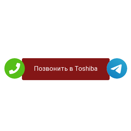
Позвонить в Toshiba
РЕМОНТ TOSHIBA
Планшеты
Моноблоки
Ноутбуки
МФУ
Телевизоры
Принтеры
УСЛУГИ