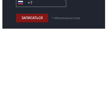
*
* обязательное поле