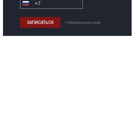
*
* обязательное поле