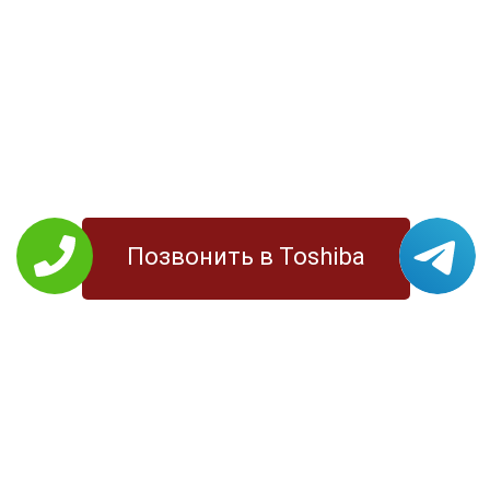
Позвонить в Toshiba
РЕМОНТ TOSHIBA
Планшеты
Моноблоки
Ноутбуки
МФУ
Телевизоры
Принтеры
УСЛУГИ