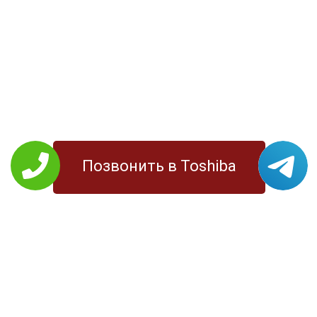
Позвонить в Toshiba
РЕМОНТ TOSHIBA
Планшеты
Моноблоки
Ноутбуки
МФУ
Телевизоры
Принтеры
УСЛУГИ