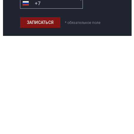
*
* обязательное поле