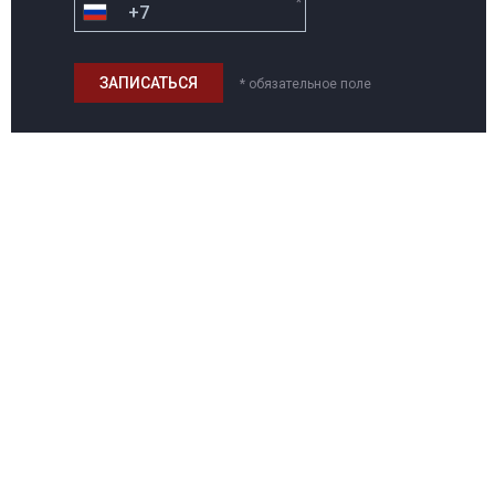
*
* обязательное поле