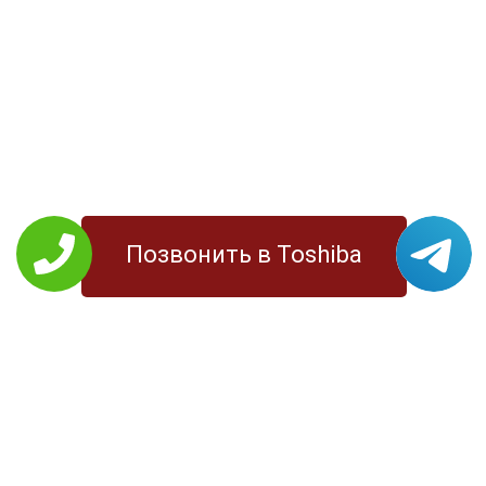
Позвонить в Toshiba
РЕМОНТ TOSHIBA
Планшеты
Моноблоки
Ноутбуки
МФУ
Телевизоры
Принтеры
УСЛУГИ